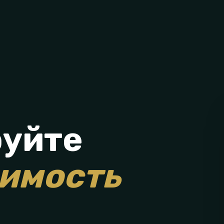
уйте
имость