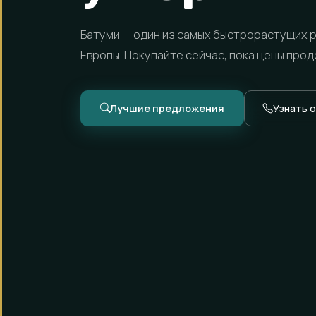
Батуми — один из самых быстрорастущих 
Европы. Покупайте сейчас, пока цены про
Лучшие предложения
Узнать 