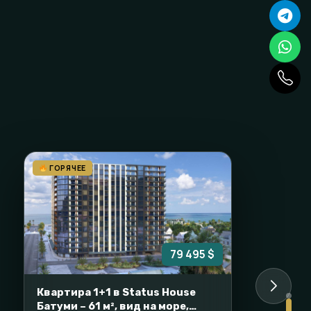
ГОРЯЧЕЕ
79 495 $
Квартира 1+1 в Status House
Батуми – 61 м², вид на море,