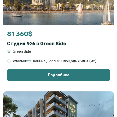
81 360$
Студия №6 в Green Side
Green Side
- спальни
- ванные
33,9 м² Площадь жилья (м2)
Подробнее