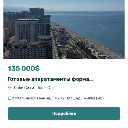
135 000$
Готовые апаратаменты формата 2+1 на первой линии с прямым видом на море
Орби Сити - блок С
2 спальни
1 ванные
78 м2 Площадь жилья (м2)
Подробнее