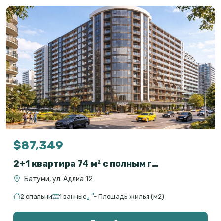
$87,349
2+1 квартира 74 м² с полным гостиничным сервисом в OXY Residence, Батуми
Батуми, ул. Адлиа 12
2 спальни
1 ванные
- Площадь жилья (м2)