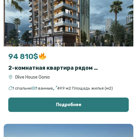
94 810$
2-комнатная квартира рядом с морем в Гонио, Батуми — Olive House
Olive House Gonio
1 спальни
1 ванные
49.9 м2 Площадь жилья (м2)
Подробнее