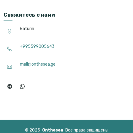
Свяжитесь с нами
Batumi
+995599005643
mail@onthesea.ge
©
2025
Onthesea
Все права защищены