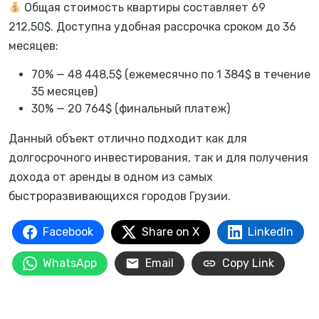
Общая стоимость квартиры составляет 69
212,50$. Доступна удобная рассрочка сроком до 36
месяцев:
70% — 48 448,5$ (ежемесячно по 1 384$ в течение
35 месяцев)
30% — 20 764$ (финальный платеж)
Данный объект отлично подходит как для
долгосрочного инвестирования, так и для получения
дохода от аренды в одном из самых
быстроразвивающихся городов Грузии.
Facebook
Share on X
LinkedIn
WhatsApp
Email
Copy Link