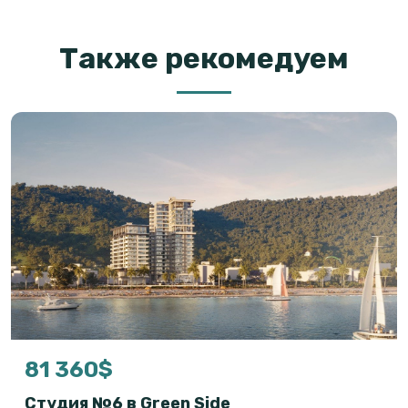
Также рекомедуем
81 360$
Студия №6 в Green Side