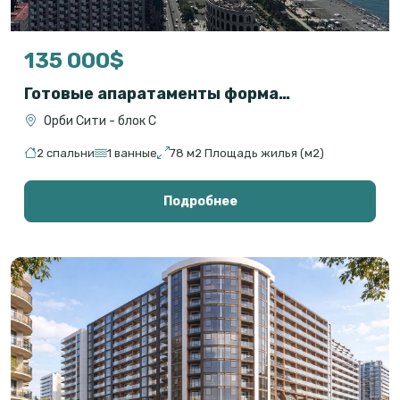
135 000$
Готовые апаратаменты формата 2+1 на первой линии с прямым видом на море
Орби Сити - блок С
2 спальни
1 ванные
78 м2 Площадь жилья (м2)
Подробнее