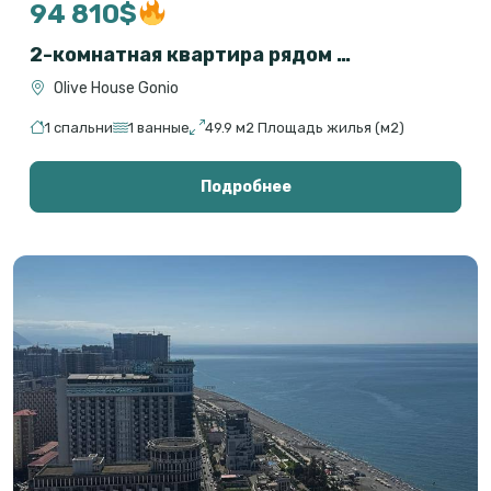
94 810$
2-комнатная квартира рядом с морем в Гонио, Батуми — Olive House
Olive House Gonio
1 спальни
1 ванные
49.9 м2 Площадь жилья (м2)
Подробнее