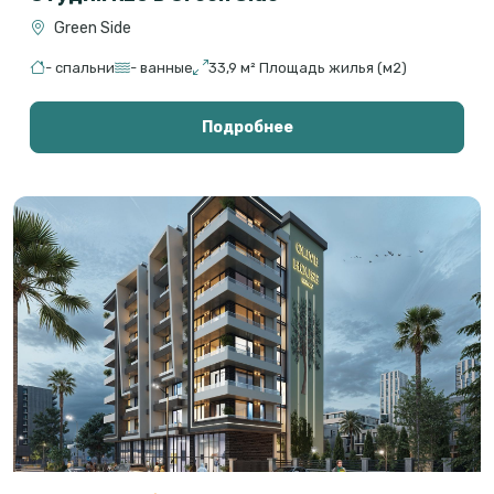
Green Side
- спальни
- ванные
33,9 м² Площадь жилья (м2)
Подробнее