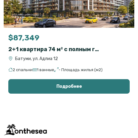
$87,349
2+1 квартира 74 м² с полным гостиничным сервисом в OXY Residence, Батуми
Батуми, ул. Адлиа 12
2 спальни
1 ванные
- Площадь жилья (м2)
Подробнее