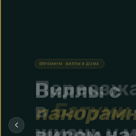
ПРЕМИУМ · ВИЛЛЫ И ДОМА
Виллы с
панорам
видом на