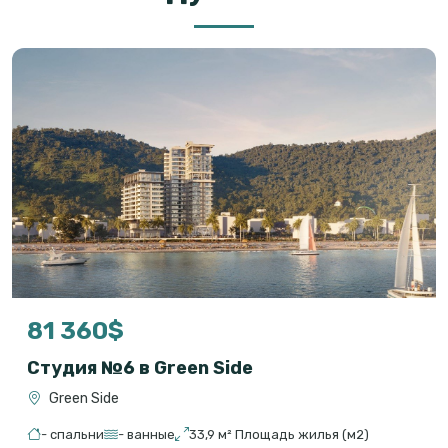
81 360$
Студия №6 в Green Side
Green Side
- спальни
- ванные
33,9 м² Площадь жилья (м2)