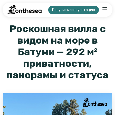
Получить консультацию
Роскошная вилла с
видом на море в
Батуми — 292 м²
приватности,
панорамы и статуса