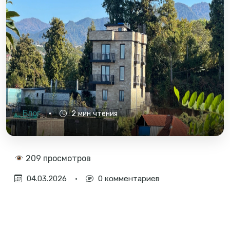
Блог
•
2 мин чтения
209 просмотров
04.03.2026
•
0 комментариев