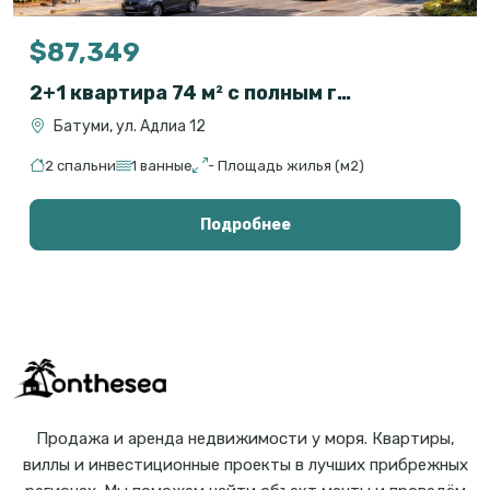
$87,349
2+1 квартира 74 м² с полным гостиничным сервисом в OXY Residence, Батуми
Батуми, ул. Адлиа 12
2 спальни
1 ванные
- Площадь жилья (м2)
Подробнее
Продажа и аренда недвижимости у моря. Квартиры,
виллы и инвестиционные проекты в лучших прибрежных