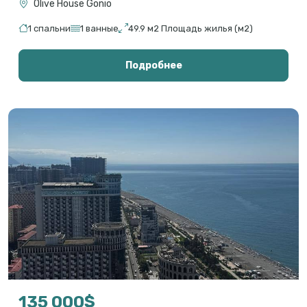
Olive House Gonio
1 спальни
1 ванные
49.9 м2 Площадь жилья (м2)
Подробнее
135 000$