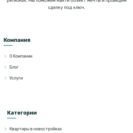
регионах. Мы поможем найти объект мечты и проведём
сделку под ключ.
Компания
О Компании
Блог
Услуги
Категории
Квартиры в новостройках