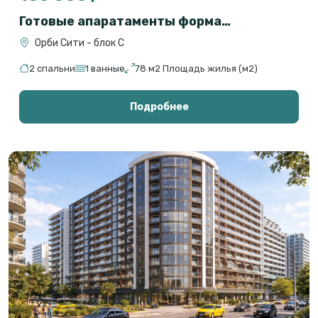
Готовые апаратаменты формата 2+1 на первой линии с прямым видом на море
Орби Сити - блок С
2 спальни
1 ванные
78 м2 Площадь жилья (м2)
Подробнее