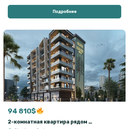
Подробнее
94 810$
2-комнатная квартира рядом с морем в Гонио, Батуми — Olive House