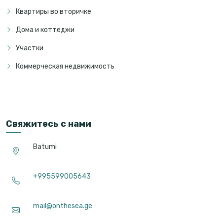
Квартиры во вторичке
Дома и коттеджи
Участки
Коммерческая недвижимость
Свяжитесь с нами
Batumi
+995599005643
mail@onthesea.ge