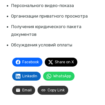
Персонального видео-показа
Организации приватного просмотра
Получения юридического пакета
документов
Обсуждения условий оплаты
Facebook
Share on X
LinkedIn
WhatsApp
Email
Copy Link