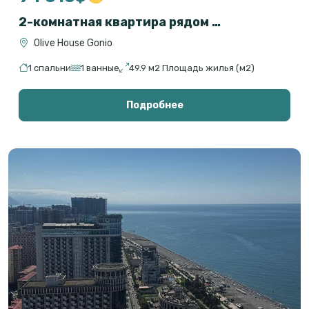
2-комнатная квартира рядом с морем в Гонио, Батуми — Olive House
Olive House Gonio
1 спальни
1 ванные
49.9 м2 Площадь жилья (м2)
Подробнее