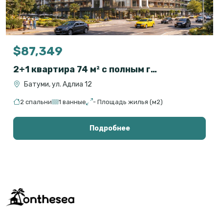
$87,349
2+1 квартира 74 м² с полным гостиничным сервисом в OXY Residence, Батуми
Батуми, ул. Адлиа 12
2 спальни
1 ванные
- Площадь жилья (м2)
Подробнее