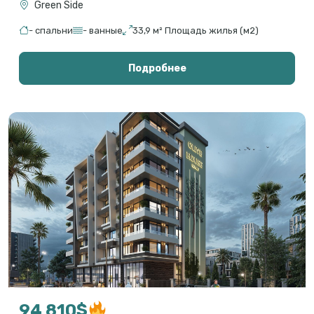
Green Side
- спальни
- ванные
33,9 м² Площадь жилья (м2)
Подробнее
94 810$