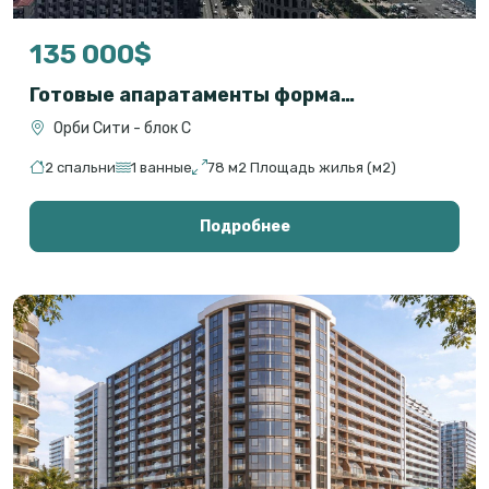
135 000$
Готовые апаратаменты формата 2+1 на первой линии с прямым видом на море
Орби Сити - блок С
2 спальни
1 ванные
78 м2 Площадь жилья (м2)
Подробнее