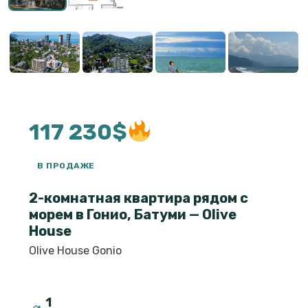
117 230$
В ПРОДАЖЕ
2-комнатная квартира рядом с
морем в Гонио, Батуми — Olive
House
Olive House Gonio
1