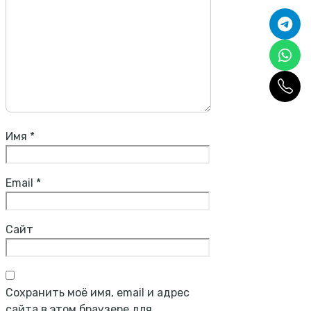
Имя
*
Email
*
Сайт
Сохранить моё имя, email и адрес
сайта в этом браузере для