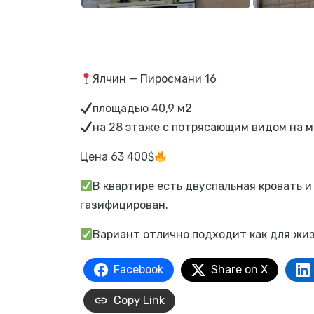
Ялчин — Пиросмани 16
площадью 40,9 м2
на 28 этаже с потрясающим видом на м
Цена 63 400$
В квартире есть двуспальная кровать и
газифицирован.
Вариант отлично подходит как для жизн
Facebook
Share on X
Copy Link