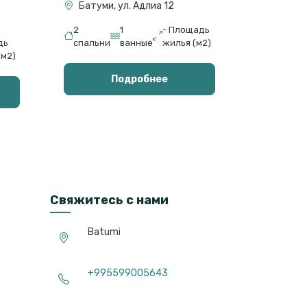
Батуми, ул. Адлиа 12
2
1
- Площадь
дь
спальни
ванные
жилья (м2)
(м2)
Подробнее
Свяжитесь с нами
Batumi
+995599005643