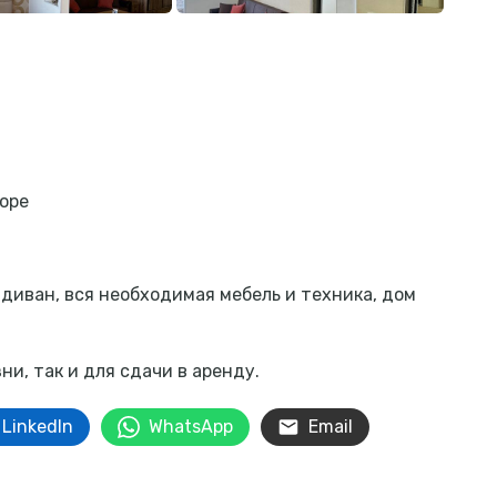
оре
 диван, вся необходимая мебель и техника, дом
и, так и для сдачи в аренду.
LinkedIn
WhatsApp
Email