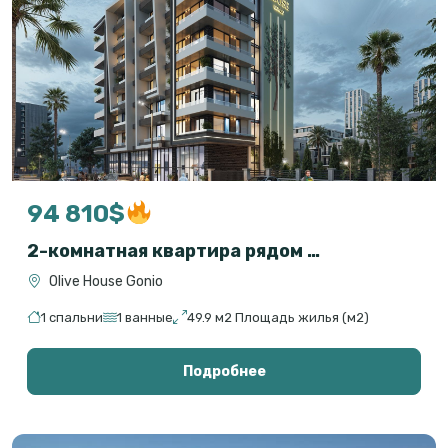
94 810$
2-комнатная квартира рядом с морем в Гонио, Батуми — Olive House
Olive House Gonio
1 спальни
1 ванные
49.9 м2 Площадь жилья (м2)
Подробнее