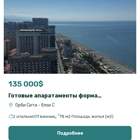
135 000$
Готовые апаратаменты формата 2+1 на первой линии с прямым видом на море
Орби Сити - блок С
2 спальни
1 ванные
78 м2 Площадь жилья (м2)
Подробнее