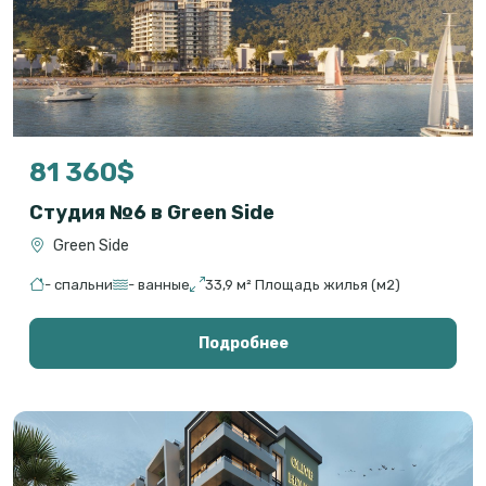
81 360$
Студия №6 в Green Side
Green Side
- спальни
- ванные
33,9 м² Площадь жилья (м2)
Подробнее