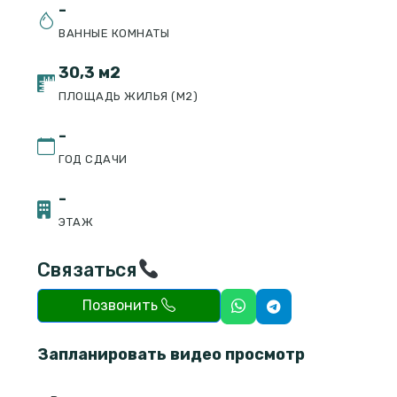
-
ВАННЫЕ КОМНАТЫ
30,3 м2
ПЛОЩАДЬ ЖИЛЬЯ (М2)
-
ГОД СДАЧИ
-
ЭТАЖ
Связаться
Позвонить
Запланировать видео просмотр