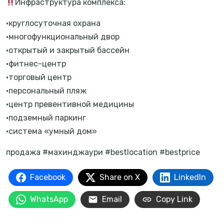
Инфраструктура комплекса:
•круглосуточная охрана
•многофункциональный двор
•открытый и закрытый бассейн
•фитнес-центр
•торговый центр
•персональный пляж
•центр превентивной медицины
•подземный паркинг
•система «умный дом»
продажа #махинджаури #bestlocation #bestprice
Facebook
Share on X
LinkedIn
WhatsApp
Email
Copy Link