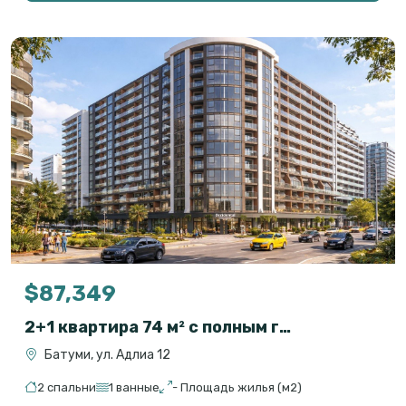
$87,349
2+1 квартира 74 м² с полным гостиничным сервисом в OXY Residence, Батуми
Батуми, ул. Адлиа 12
2 спальни
1 ванные
- Площадь жилья (м2)