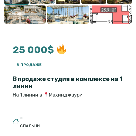
25 000$
В ПРОДАЖЕ
В продаже студия в комплексе на 1
линии
На 1 линии в
Махинджаури
-
СПАЛЬНИ