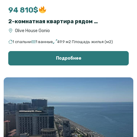
94 810$
2-комнатная квартира рядом с морем в Гонио, Батуми — Olive House
Olive House Gonio
1 спальни
1 ванные
49.9 м2 Площадь жилья (м2)
Подробнее