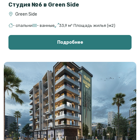
Студия №6 в Green Side
Green Side
- спальни
- ванные
33,9 м² Площадь жилья (м2)
Подробнее