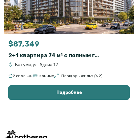
$87,349
2+1 квартира 74 м² с полным гостиничным сервисом в OXY Residence, Батуми
Батуми, ул. Адлиа 12
2 спальни
1 ванные
- Площадь жилья (м2)
Подробнее