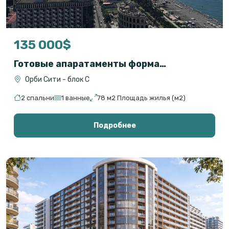
135 000$
Готовые апаратаменты формата 2+1 на первой линии с прямым видом на море
Орби Сити - блок С
2 спальни
1 ванные
78 м2 Площадь жилья (м2)
Подробнее