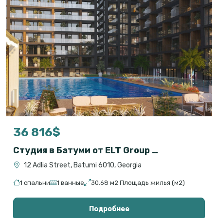
36 816$
Студия в Батуми от ELT Group – 30.68 м², рассрочка, сдача 2028
12 Adlia Street, Batumi 6010, Georgia
1 спальни
1 ванные
30.68 м2 Площадь жилья (м2)
Подробнее