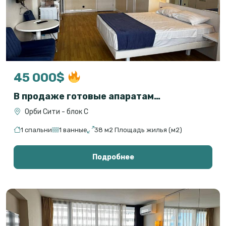
45 000$
В продаже готовые апаратаменты на первой линии с прямым видом на море
Орби Сити - блок С
1 спальни
1 ванные
38 м2 Площадь жилья (м2)
Подробнее