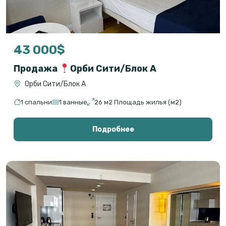
43 000$
Продажа
Орби Сити/Блок А
Орби Сити/Блок А
1 спальни
1 ванные
26 м2 Площадь жилья (м2)
Подробнее