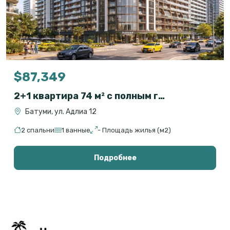
$87,349
2+1 квартира 74 м² с полным гостиничным сервисом в OXY Residence, Батуми
Батуми, ул. Адлиа 12
2 спальни
1 ванные
- Площадь жилья (м2)
Подробнее