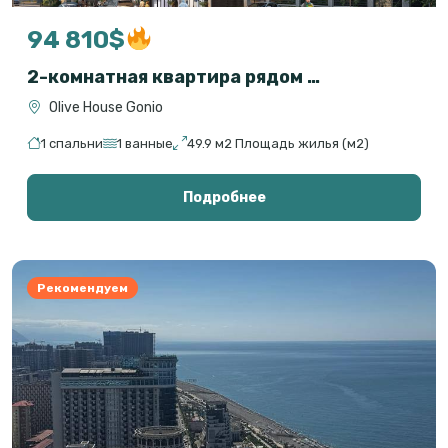
94 810$
2-комнатная квартира рядом с морем в Гонио, Батуми — Olive House
Olive House Gonio
1 спальни
1 ванные
49.9 м2 Площадь жилья (м2)
Подробнее
Рекомендуем