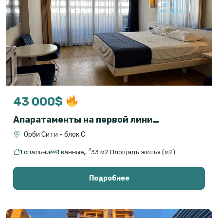
43 000$
Апаратаменты на первой линии с прямым видом на море
Орби Сити - блок С
1 спальни
1 ванные
33 м2 Площадь жилья (м2)
Подробнее