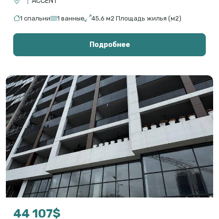
ACCENT
1 спальни
1 ванные
45,6 м2 Площадь жилья (м2)
Подробнее
44 107$