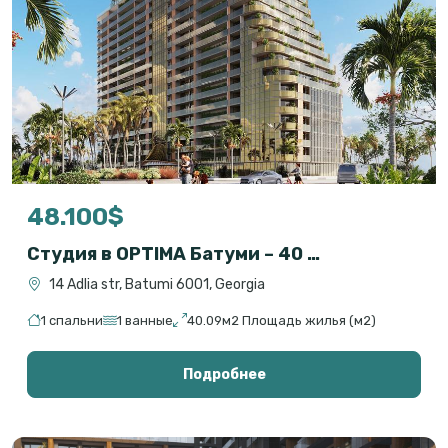
48.100$
Студия в OPTIMA Батуми – 40 м², сдача 2026, ипотека, дизайн в подарок
14 Adlia str, Batumi 6001, Georgia
1 спальни
1 ванные
40.09м2 Площадь жилья (м2)
Подробнее