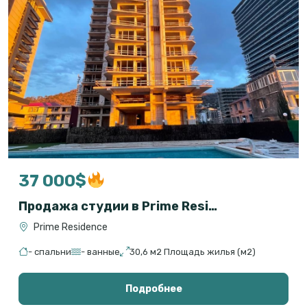
37 000$
Продажа студии в Prime Residence
Prime Residence
- спальни
- ванные
30,6 м2 Площадь жилья (м2)
Подробнее