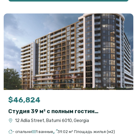
$46,824
Студия 39 м² с полным гостиничным сервисом в OXY Residence, Батуми
12 Adlia Street, Batumi 6010, Georgia
- спальни
1 ванные
39.02 м² Площадь жилья (м2)