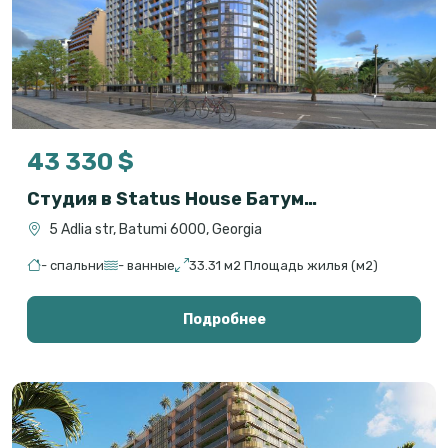
43 330 $
Студия в Status House Батуми – 33 м², 18 этаж, рассрочка, сдача 2027
5 Adlia str, Batumi 6000, Georgia
- спальни
- ванные
33.31 м2 Площадь жилья (м2)
Подробнее