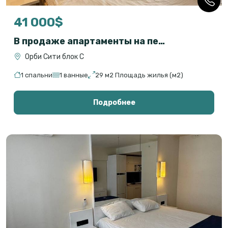
41 000$
В продаже апартаменты на первой линии в комплектации «под ключ»
Орби Сити блок С
1 спальни
1 ванные
29 м2 Площадь жилья (м2)
Подробнее