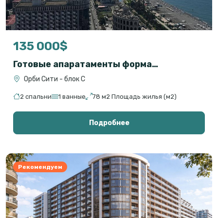
135 000$
Готовые апаратаменты формата 2+1 на первой линии с прямым видом на море
Орби Сити - блок С
2 спальни
1 ванные
78 м2 Площадь жилья (м2)
Подробнее
Рекомендуем