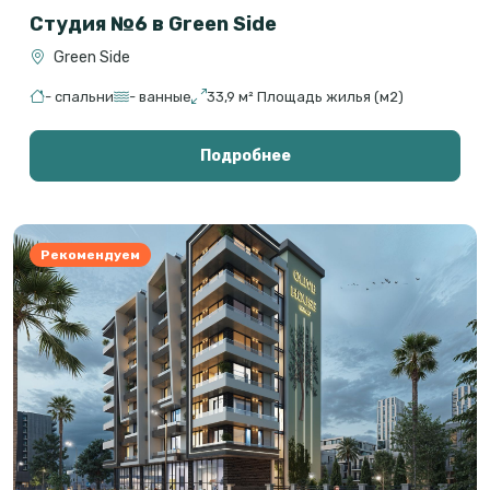
Студия №6 в Green Side
Green Side
- спальни
- ванные
33,9 м² Площадь жилья (м2)
Подробнее
Рекомендуем