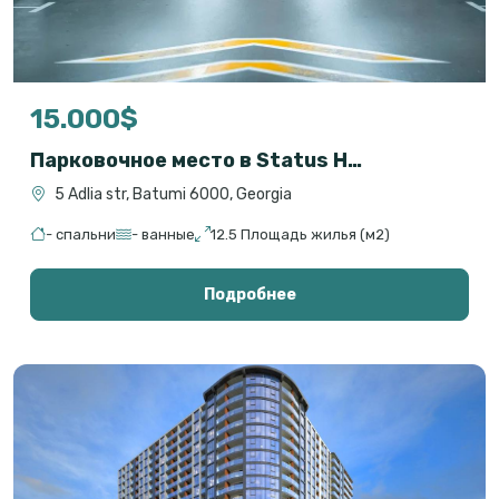
15.000$
Парковочное место в Status House Батуми – рассрочка, выгодная цена
5 Adlia str, Batumi 6000, Georgia
- спальни
- ванные
12.5 Площадь жилья (м2)
Подробнее